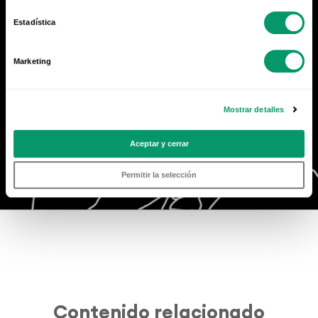
Estadística
Marketing
Mostrar detalles
Aceptar y cerrar
Permitir la selección
Contenido relacionado