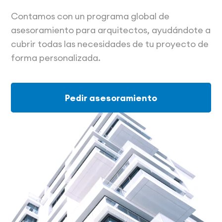
Contamos con un programa global de
asesoramiento para arquitectos, ayudándote a
cubrir todas las necesidades de tu proyecto de
forma personalizada.
Pedir asesoramiento