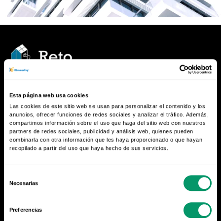
Quien vive en el
Esta página web usa cookies
Las cookies de este sitio web se usan para personalizar el contenido y los
pasado, no puede
anuncios, ofrecer funciones de redes sociales y analizar el tráfico. Además,
compartimos información sobre el uso que haga del sitio web con nuestros
partners de redes sociales, publicidad y análisis web, quienes pueden
avanzar
combinarla con otra información que les haya proporcionado o que hayan
recopilado a partir del uso que haya hecho de sus servicios.
- Mies Van der Rohe -
Selección
Necesarias
de
Ir al Reto KÖMMERLING
consentimiento
Preferencias