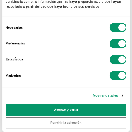
combinarla con otra información que les haya proporcionado o que hayan
recopilado a partir del uso que haya hecho de sus servicios.
Selección
Puertas
Necesarias
de
consentimiento
Preferencias
Selecciona la puerta que
necesitas.
Estadística
Marketing
Mostrar detalles
Selecciona la puerta que
necesitas.
Aceptar y cerrar
Permitir la selección