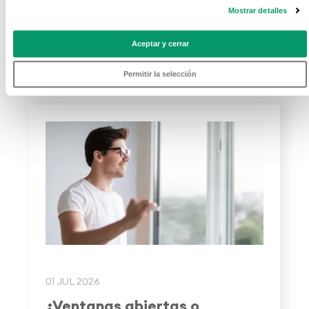
Mostrar detalles
puedas imaginar podrás encontrarlo en esta
sección.
Aceptar y cerrar
Permitir la selección
01 JUL 2026
¿Ventanas abiertas o