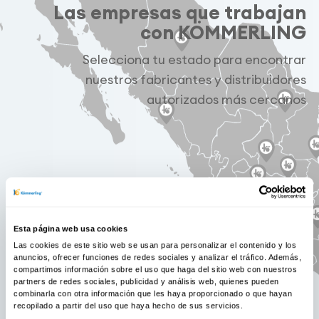
Las empresas que trabajan
con KÖMMERLING
Selecciona tu estado para encontrar
nuestros fabricantes y distribuidores
autorizados más cercanos
Esta página web usa cookies
Las cookies de este sitio web se usan para personalizar el contenido y los
anuncios, ofrecer funciones de redes sociales y analizar el tráfico. Además,
compartimos información sobre el uso que haga del sitio web con nuestros
partners de redes sociales, publicidad y análisis web, quienes pueden
combinarla con otra información que les haya proporcionado o que hayan
recopilado a partir del uso que haya hecho de sus servicios.