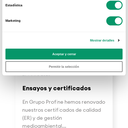
Estadística
Marketing
Mostrar detalles
Aceptar y cerrar
Permitir la selección
29 MAYO 2020
Ensayos y certificados
En Grupo Profine hemos renovado
nuestros certificados de calidad
(ER) y de gestión
medioambiental...