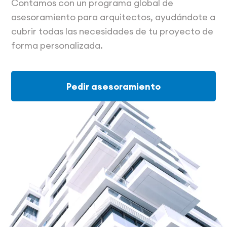
Contamos con un programa global de
asesoramiento para arquitectos, ayudándote a
cubrir todas las necesidades de tu proyecto de
forma personalizada.
Pedir asesoramiento