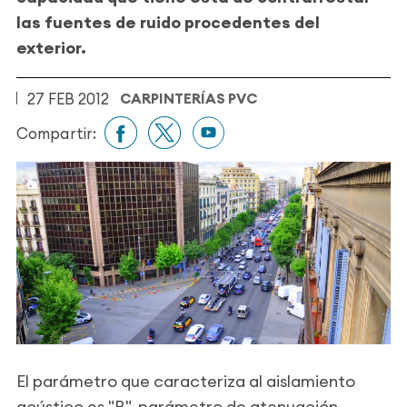
las fuentes de ruido procedentes del
exterior.
27 FEB 2012
CARPINTERÍAS PVC
Compartir:
El parámetro que caracteriza al aislamiento
acústico es "R", parámetro de atenuación