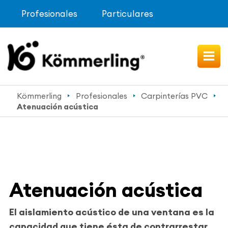
Profesionales
Particulares
Kömmerling
Profesionales
Carpinterías PVC
Atenuación acústica
Atenuación acústica
El aislamiento acústico de una ventana es la
capacidad que tiene ésta de contrarrestar