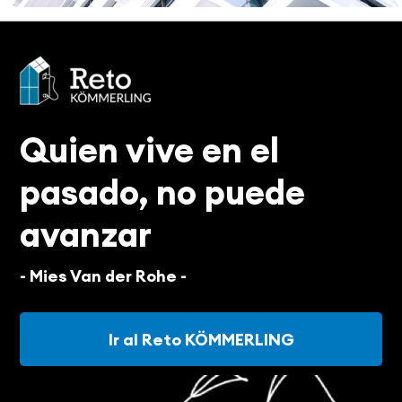
Quien vive en el
pasado, no puede
avanzar
- Mies Van der Rohe -
Ir al Reto KÖMMERLING