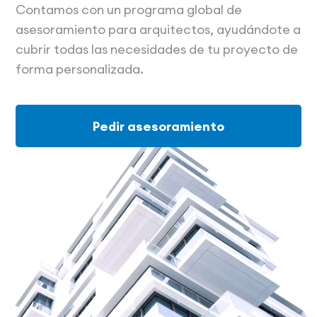
Contamos con un programa global de
asesoramiento para arquitectos, ayudándote a
cubrir todas las necesidades de tu proyecto de
forma personalizada.
Pedir asesoramiento