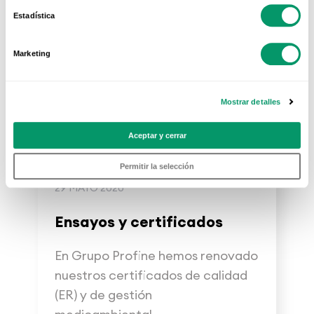
Estadística
Marketing
Mostrar detalles
Aceptar y cerrar
Permitir la selección
29 MAYO 2020
Ensayos y certificados
En Grupo Profine hemos renovado
nuestros certificados de calidad
(ER) y de gestión