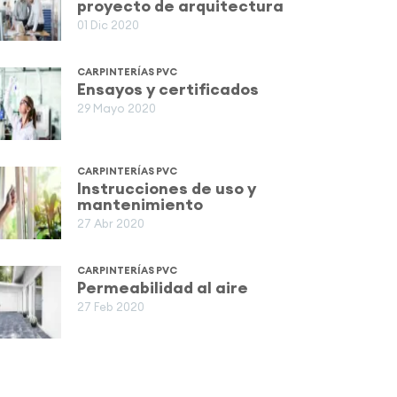
proyecto de arquitectura
01 Dic 2020
CARPINTERÍAS PVC
Ensayos y certificados
29 Mayo 2020
CARPINTERÍAS PVC
Instrucciones de uso y
mantenimiento
27 Abr 2020
CARPINTERÍAS PVC
Permeabilidad al aire
27 Feb 2020