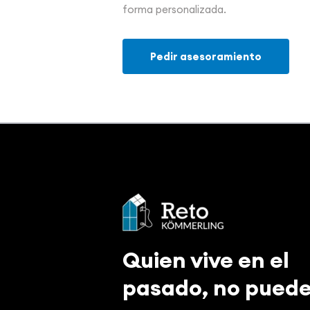
forma personalizada.
Pedir asesoramiento
Quien vive en el
pasado, no pued