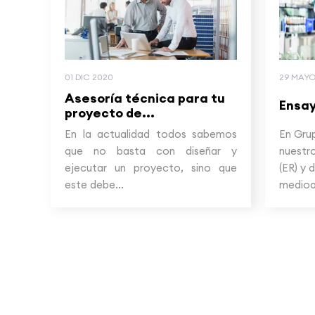
01 DIC 2020
29 MAYO
Asesoría técnica para tu
Ensay
proyecto de...
En la actualidad todos sabemos
En Gru
que no basta con diseñar y
nuestro
ejecutar un proyecto, sino que
(ER) y 
este debe...
medioa