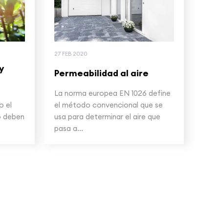
27 FEB 2020
y
Permeabilidad al aire
La norma europea EN 1026 define
o el
el método convencional que se
o deben
usa para determinar el aire que
pasa a...