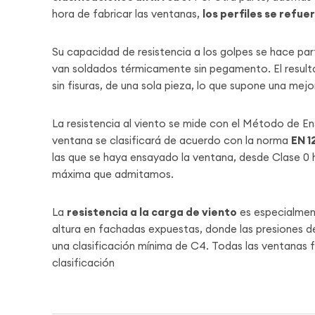
hora de fabricar las ventanas,
los perfiles se refue
Su capacidad de resistencia a los golpes se hace par
van soldados térmicamente sin pegamento. El result
sin fisuras, de una sola pieza, lo que supone una m
La resistencia al viento se mide con el Método de 
ventana se clasificará de acuerdo con la norma
EN 1
las que se haya ensayado la ventana, desde Clase 0 h
máxima que admitamos.
La
resistencia a la carga de viento
es especialmen
altura en fachadas expuestas, donde las presiones de
una clasificación mínima de C4. Todas las ventana
clasificación