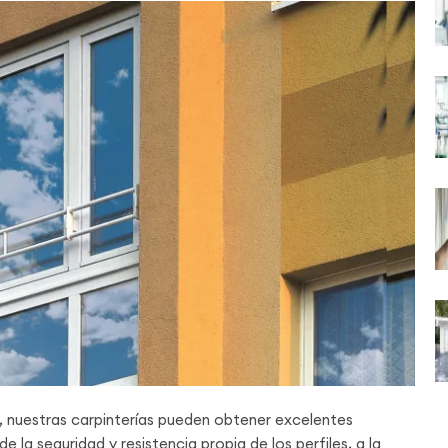
s, nuestras carpinterías pueden obtener excelentes
 la seguridad y resistencia propia de los perfiles, a la