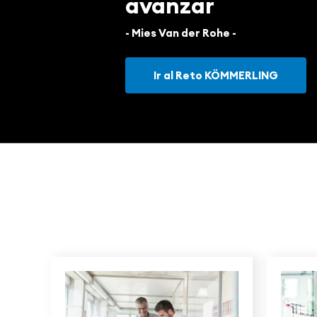
avanzar
- Mies Van der Rohe -
Ir al Reto KÖMMERLING