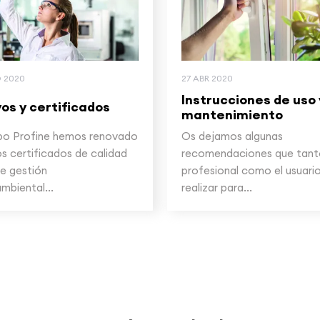
 2020
27 ABR 2020
Instrucciones de uso 
os y certificados
mantenimiento
po Profine hemos renovado
Os dejamos algunas
s certificados de calidad
recomendaciones que tant
de gestión
profesional como el usuari
mbiental...
realizar para...