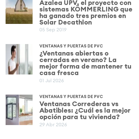
Azalea UPV, el proyecto con
sistemas KÖMMERLING que
ha ganado tres premios en
Solar Decathlon
05 Sep 2019
VENTANAS Y PUERTAS DE PVC
¿Ventanas abiertas o
cerradas en verano? La
mejor forma de mantener tu
casa fresca
01 Jul 2026
VENTANAS Y PUERTAS DE PVC
Ventanas Correderas vs
Abatibles: ¿Cuál es la mejor
opción para tu vivienda?
29 Abr 2026