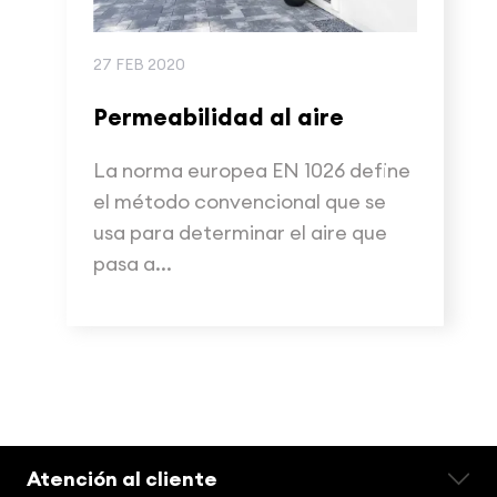
27 FEB 2020
Permeabilidad al aire
La norma europea EN 1026 define
el método convencional que se
usa para determinar el aire que
pasa a...
Atención al cliente