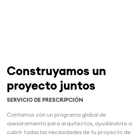
Construyamos un
proyecto juntos
SERVICIO DE PRESCRIPCIÓN
Contamos con un programa global de
asesoramiento para arquitectos, ayudándote a
cubrir todas las necesidades de tu proyecto de