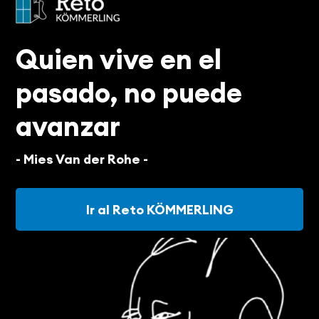
Quien vive en el
pasado, no puede
avanzar
- Mies Van der Rohe -
Ir al Reto KÖMMERLING