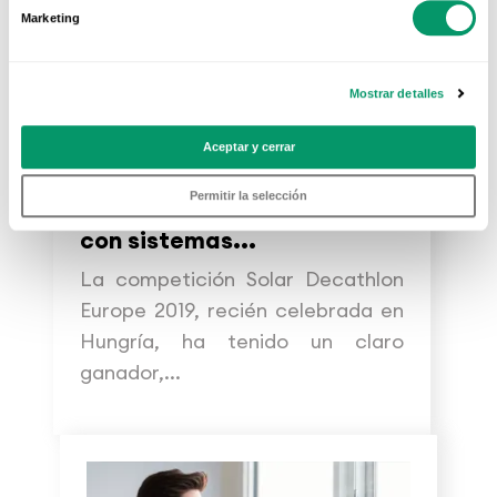
Marketing
Mostrar detalles
Aceptar y cerrar
05 SEP 2019
Permitir la selección
Azalea UPV, el proyecto
con sistemas...
La competición Solar Decathlon
Europe 2019, recién celebrada en
Hungría, ha tenido un claro
ganador,...