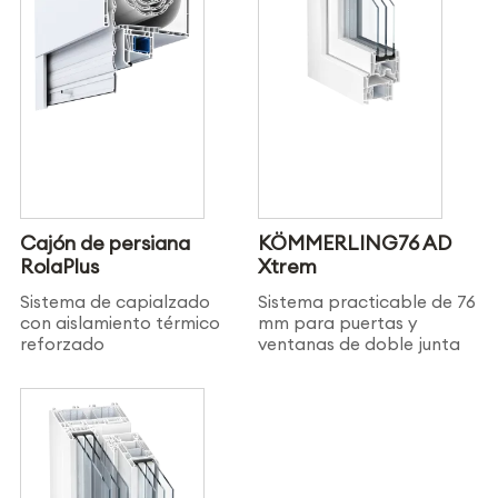
Cajón de persiana
KÖMMERLING76 AD
RolaPlus
Xtrem
Sistema de capialzado
Sistema practicable de 76
con aislamiento térmico
mm para puertas y
reforzado
ventanas de doble junta