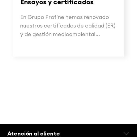
Ensayos y certificados
En Grupo Profine hemos renovado
nuestros certificados de calidad (ER)
y de gestión medioambiental...
Atención al cliente