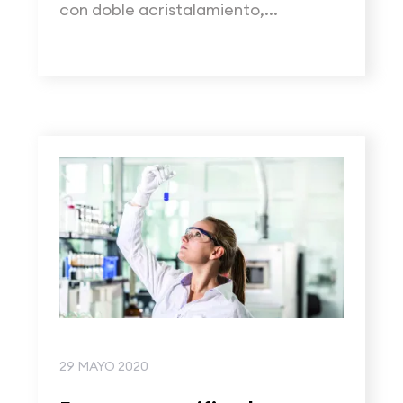
con doble acristalamiento,...
29 MAYO 2020