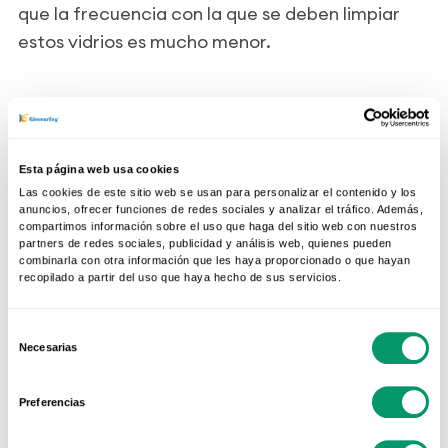
que la frecuencia con la que se deben limpiar
estos vidrios es mucho menor.
Y no os preocupéis, poco a poco, iremos viendo
en profundidad
cada tipo de vidrio
.
Esta página web usa cookies
Las cookies de este sitio web se usan para personalizar el contenido y los
anuncios, ofrecer funciones de redes sociales y analizar el tráfico. Además,
compartimos información sobre el uso que haga del sitio web con nuestros
partners de redes sociales, publicidad y análisis web, quienes pueden
combinarla con otra información que les haya proporcionado o que hayan
recopilado a partir del uso que haya hecho de sus servicios.
Selección
Necesarias
de
ARTÍCULOS RELACIONADOS
consentimiento
Preferencias
PVC Y MATERIALES
Nueva línea de manillas