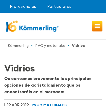
Profesionales
Particulares
Kömmerling
PVC y materiales
Vidrios
Vidrios
Os contamos brevemente las principales
opciones de
acristalamiento
que os
encontraréis en el mercado:
19 ABR 2019
PVC Y MATERIALES