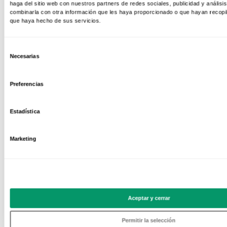
haga del sitio web con nuestros partners de redes sociales, publicidad y anális
combinarla con otra información que les haya proporcionado o que hayan recopil
que haya hecho de sus servicios.
Selección
Necesarias
de
consentimiento
Preferencias
Estadística
Marketing
Aceptar y cerrar
Permitir la selección