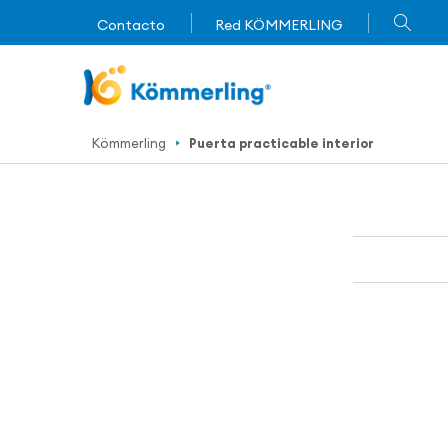
Contacto
Red KÖMMERLING
Kömmerling
Puerta practicable interior