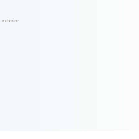
 exterior