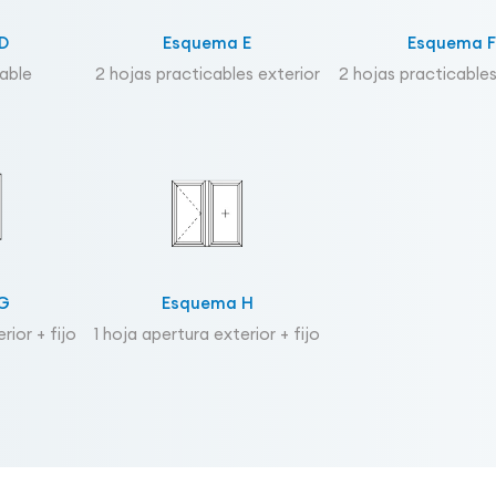
D
Esquema E
Esquema F
cable
2 hojas practicables exterior
2 hojas practicables
G
Esquema H
rior + fijo
1 hoja apertura exterior + fijo