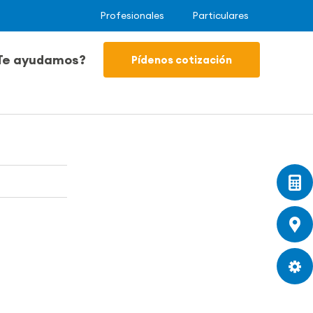
Profesionales
Particulares
Te ayudamos?
Pídenos cotización