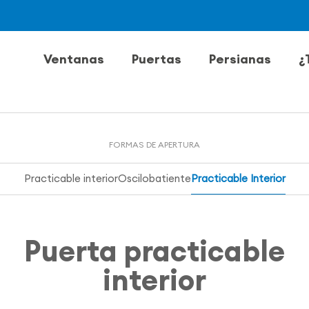
Ventanas
Puertas
Persianas
¿
FORMAS DE APERTURA
Practicable interior
Oscilobatiente
Practicable Interior
Puerta practicable
interior