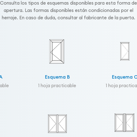
Consulta los tipos de esquemas disponibles para esta forma de
apertura. Las formas disponibles están condicionadas por el
herraje. En caso de duda, consultar al fabricante de la puerta.
A
Esquema B
Esquema 
cable
1 hoja practicable
1 hoja practic