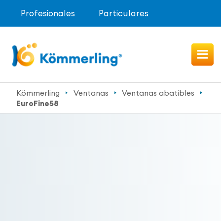
Profesionales
Particulares
Kömmerling
Ventanas
Ventanas abatibles
EuroFine58