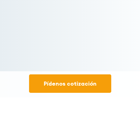
Pídenos cotización