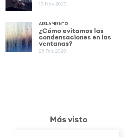
10 Nov 2020
AISLAMIENTO
¿Cómo evitamos las
condensaciones en las
ventanas?
28 Feb 2020
Más visto