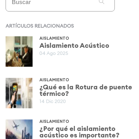
ARTÍCULOS RELACIONADOS
AISLAMIENTO
Aislamiento Acústico
04 Ago 2025
AISLAMIENTO
¿Qué es la Rotura de puente
térmico?
14 Dic 2020
AISLAMIENTO
¿Por qué el aislamiento
acústico es importante?