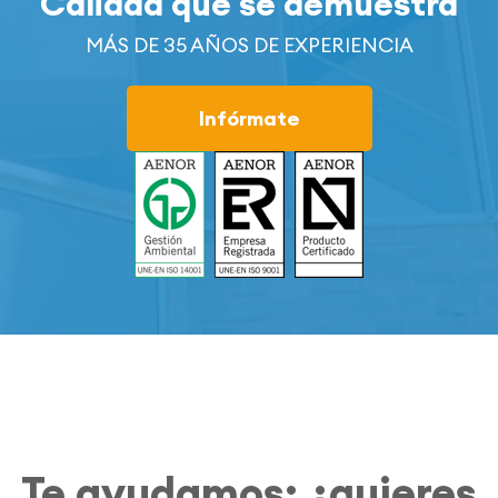
Calidad que se demuestra
MÁS DE 35 AÑOS DE EXPERIENCIA
Infórmate
Te ayudamos: ¿quieres