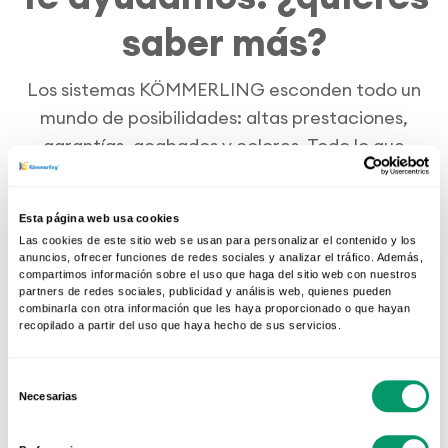
saber más?
Los sistemas KÖMMERLING esconden todo un
mundo de posibilidades: altas prestaciones,
garantías, acabados y colores. Todo lo que
puedas imaginar podrás encontrarlo en esta
sección.
Esta página web usa cookies
Las cookies de este sitio web se usan para personalizar el contenido y los
anuncios, ofrecer funciones de redes sociales y analizar el tráfico. Además,
compartimos información sobre el uso que haga del sitio web con nuestros
partners de redes sociales, publicidad y análisis web, quienes pueden
combinarla con otra información que les haya proporcionado o que hayan
recopilado a partir del uso que haya hecho de sus servicios.
Selección
Necesarias
de
consentimiento