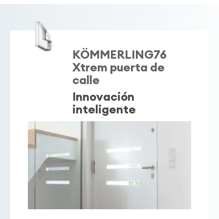
KÖMMERLING76
Xtrem puerta de
calle
Innovación
inteligente