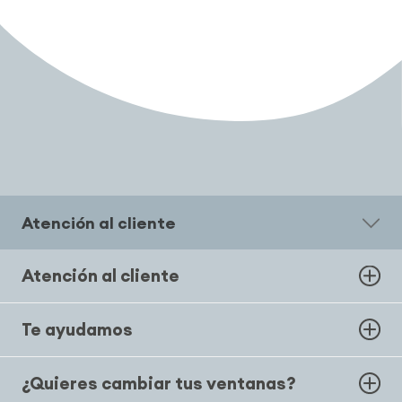
Atención al cliente
Atención al cliente
Te ayudamos
¿Quieres cambiar tus ventanas?