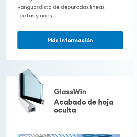
vanguardista de depuradas líneas
rectas y unas...
Más información
GlassWin
Acabado de hoja
oculta