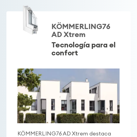
KÖMMERLING76
AD Xtrem
Tecnología para el
confort
KÖMMERLING76 AD Xtrem destaca