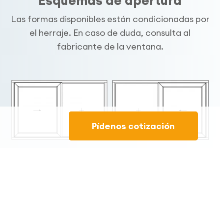
Esquemas de apertura
Las formas disponibles están condicionadas por
el herraje. En caso de duda, consulta al
fabricante de la ventana.
Pídenos cotización
Esquema A
Esquema B
Ventana 2 hojas
Ventana 2 hojas