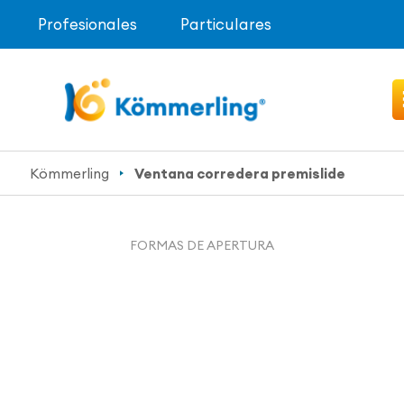
Profesionales
Particulares
Kömmerling
Ventana corredera premislide
FORMAS DE APERTURA