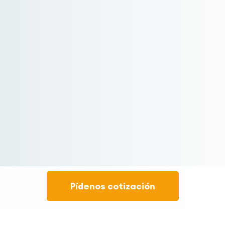
Pídenos cotización