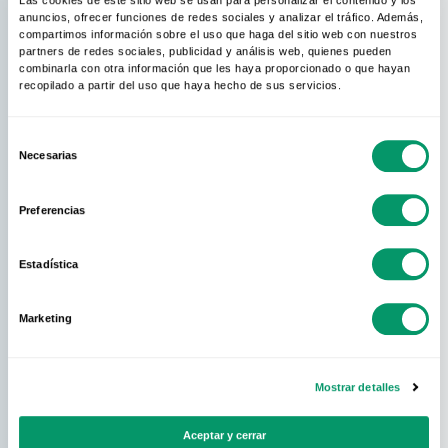
Las cookies de este sitio web se usan para personalizar el contenido y los
anuncios, ofrecer funciones de redes sociales y analizar el tráfico. Además,
compartimos información sobre el uso que haga del sitio web con nuestros
partners de redes sociales, publicidad y análisis web, quienes pueden
combinarla con otra información que les haya proporcionado o que hayan
recopilado a partir del uso que haya hecho de sus servicios.
Selección
Necesarias
de
consentimiento
Preferencias
Estadística
Marketing
Mostrar detalles
Aceptar y cerrar