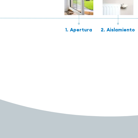
1.
Apertura
2.
Aislamiento