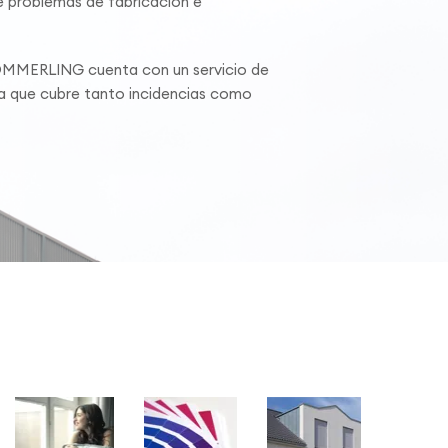
 problemas de fabricación e
ÖMMERLING cuenta con un servicio de
ca que cubre tanto incidencias como