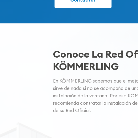
Conoce La Red Ofi
KÖMMERLING
En KÖMMERLING sabemos que el mejor 
sirve de nada si no se acompaña de un
instalación de la ventana. Por eso K
recomienda contratar la instalación de
de su Red Oficial: