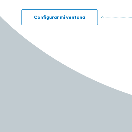
Configurar mi ventana