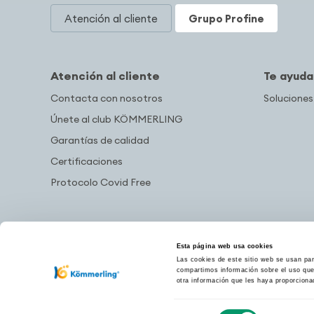
Atención al cliente
Grupo Profine
Atención al cliente
Te ayud
Contacta con nosotros
Soluciones
Únete al club KÖMMERLING
Garantías de calidad
Certificaciones
Protocolo Covid Free
Esta página web usa cookies
Las cookies de este sitio web se usan para
compartimos información sobre el uso que 
otra información que les haya proporciona
Selección