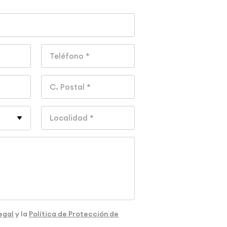
egal
y la
Política de Protección de