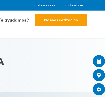
Profesionales
Particulares
Te ayudamos?
Pídenos cotización
A