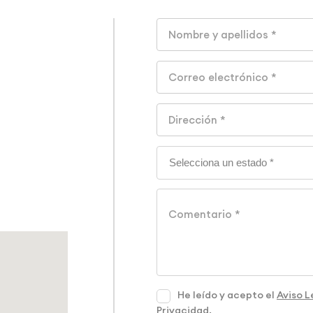
He leído y acepto el
Aviso L
Privacidad
.