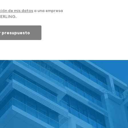
ión de mis datos
a una empresa
MERLING.
ar presupuesto