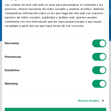
de prescripción de KÖMMERLING
Las cookies de este sitio web se usan para personalizar el contenido y los
anuncios, ofrecer funciones de redes sociales y analizar el tráfico. Además,
compartimos información sobre el uso que haga del sitio web con nuestros
partners de redes sociales, publicidad y análisis web, quienes pueden
Contactar
combinarla con otra información que les haya proporcionado o que hayan
recopilado a partir del uso que haya hecho de sus servicios.
Selección
Necesarias
de
consentimiento
Preferencias
Conoce La Red
Estadística
Oficial
Marketing
KÖMMERLING
Mostrar detalles
En KÖMMERLING sabemos que el mejor