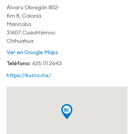
Álvaro Obregón 802-
Km 8, Colonia
Manitoba
31607 Cuauhtémoc
Chihuahua
Ver en Google Maps
Teléfono:
625 111 2643
https://kusto.mx/