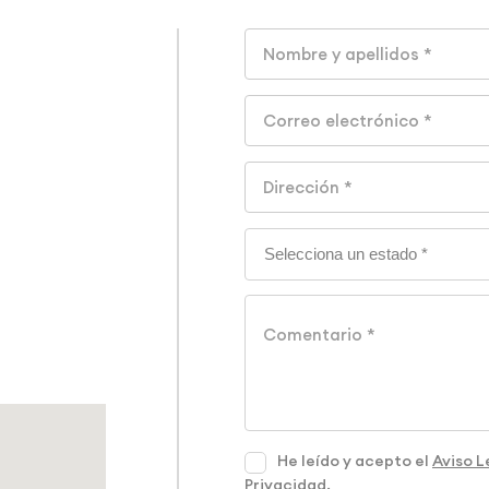
He leído y acepto el
Aviso L
Privacidad
.