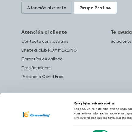
Atención al cliente
Grupo Profine
Atención al cliente
Te ayud
Contacta con nosotros
Soluciones
Únete al club KÖMMERLING
Garantías de calidad
Certificaciones
Protocolo Covid Free
Esta página web usa cookies
Las cookies de este sitio web se usan para
compartimos información sobre el uso que 
otra información que les haya proporciona
Selección