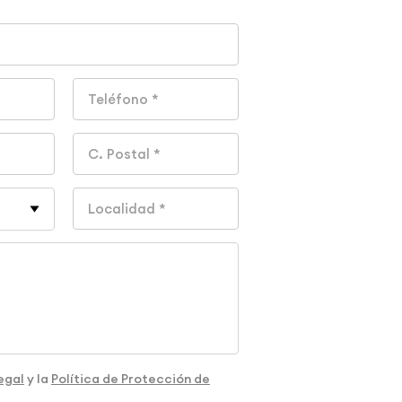
egal
y la
Política de Protección de