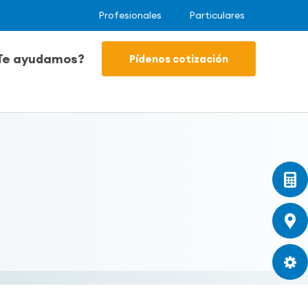
Profesionales
Particulares
Te ayudamos?
Pídenos cotización