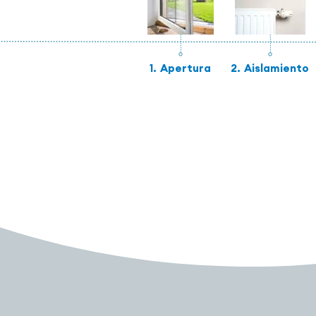
1.
Apertura
2.
Aislamiento