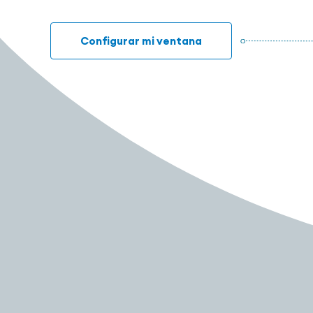
Configurar mi ventana