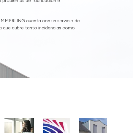
 problemas de fabricación e
ÖMMERLING cuenta con un servicio de
ca que cubre tanto incidencias como