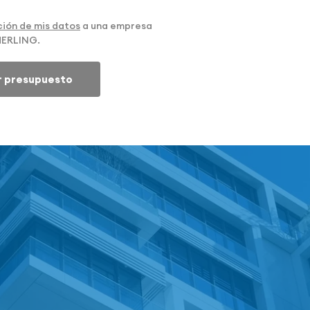
ión de mis datos
a una empresa
MERLING.
ar presupuesto