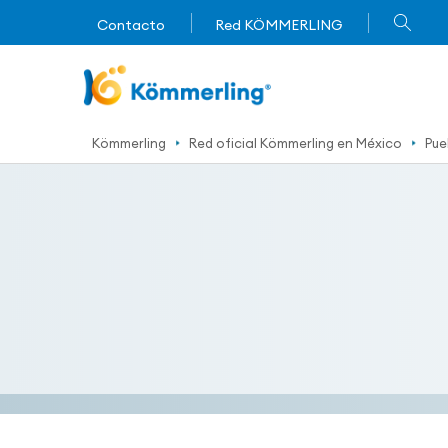
Contacto
Red KÖMMERLING
Kömmerling
Red oficial Kömmerling en México
Pue