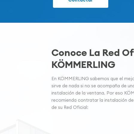
Conoce La Red Ofi
KÖMMERLING
En KÖMMERLING sabemos que el mejor 
sirve de nada si no se acompaña de un
instalación de la ventana. Por eso K
recomienda contratar la instalación de
de su Red Oficial: