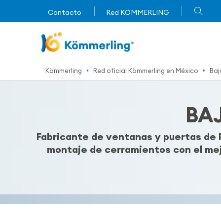
Contacto
Red KÖMMERLING
Kömmerling
Red oficial Kömmerling en México
Baj
BA
Fabricante de ventanas y puertas de 
montaje de cerramientos con el mej