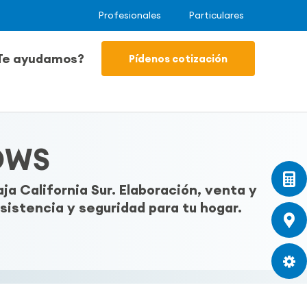
Profesionales
Particulares
Te ayudamos?
Pídenos cotización
OWS
 California Sur. Elaboración, venta y
istencia y seguridad para tu hogar.