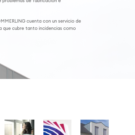
 problemas de fabricación e
ÖMMERLING cuenta con un servicio de
ca que cubre tanto incidencias como