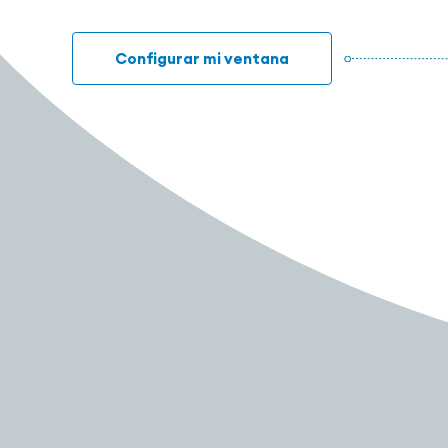
Configurar mi ventana