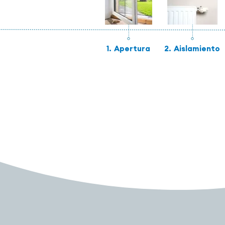
1.
Apertura
2.
Aislamiento