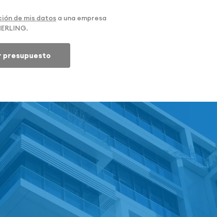
ión de mis datos
a una empresa
MERLING.
ar presupuesto