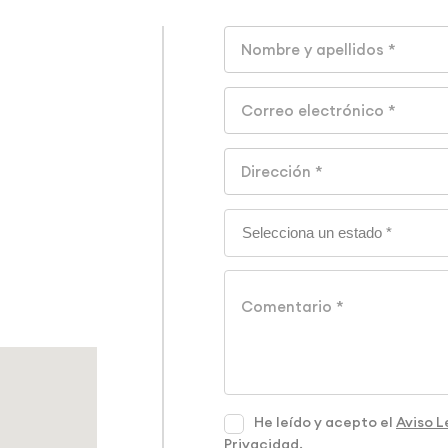
He leído y acepto el
Aviso L
Privacidad
.