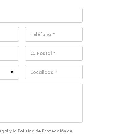
egal
y la
Política de Protección de