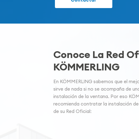
Conoce La Red Ofi
KÖMMERLING
En KÖMMERLING sabemos que el mejor 
sirve de nada si no se acompaña de un
instalación de la ventana. Por eso K
recomienda contratar la instalación de
de su Red Oficial: