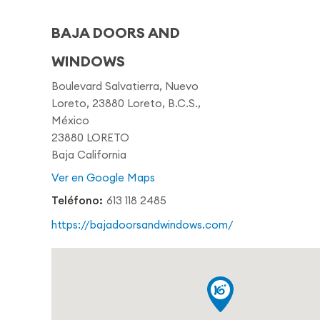
BAJA DOORS AND
WINDOWS
Boulevard Salvatierra, Nuevo
Loreto, 23880 Loreto, B.C.S.,
México
23880 LORETO
Baja California
Ver en Google Maps
Teléfono:
613 118 2485
https://bajadoorsandwindows.com/