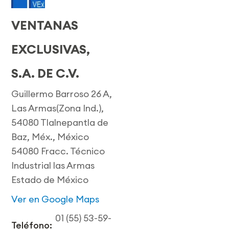
VENTANAS
EXCLUSIVAS,
S.A. DE C.V.
Guillermo Barroso 26 A,
Las Armas(Zona Ind.),
54080 Tlalnepantla de
Baz, Méx., México
54080 Fracc. Técnico
Industrial las Armas
Estado de México
Ver en Google Maps
01 (55) 53-59-
Teléfono: