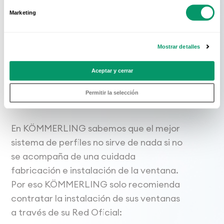
Marketing
Conoce La Red
Mostrar detalles
Oficial
Aceptar y cerrar
KÖMMERLING
Permitir la selección
En KÖMMERLING sabemos que el mejor
sistema de perfiles no sirve de nada si no
se acompaña de una cuidada
fabricación e instalación de la ventana.
Por eso KÖMMERLING solo recomienda
contratar la instalación de sus ventanas
a través de su Red Oficial: