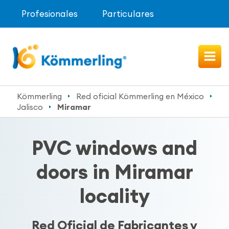
Profesionales
Particulares
Kömmerling
Red oficial Kömmerling en México
Jalisco
Miramar
PVC windows and
doors in Miramar
locality
Red Oficial de Fabricantes y