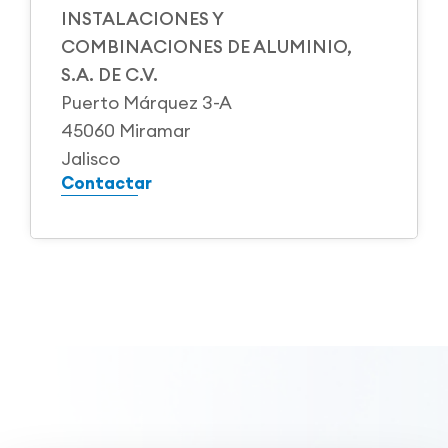
INSTALACIONES Y
COMBINACIONES DE ALUMINIO,
S.A. DE C.V.
Puerto Márquez 3-A
45060 Miramar
Jalisco
Contactar