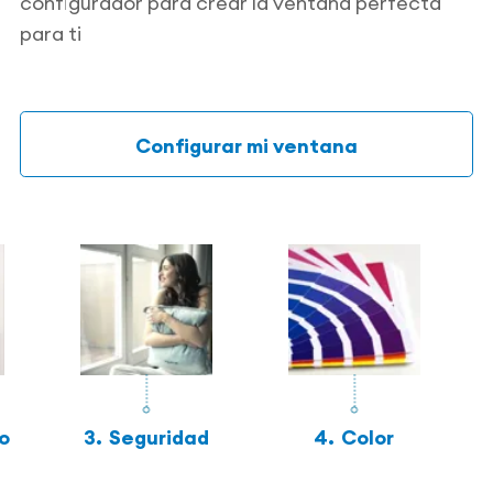
configurador para crear la ventana perfecta
para ti
Configurar mi ventana
o
3.
Seguridad
4.
Color