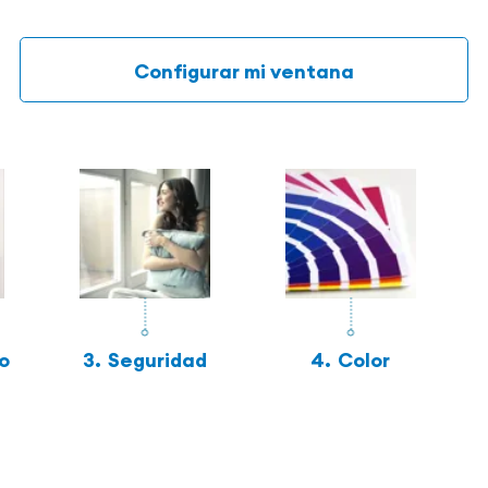
Configurar mi ventana
o
3.
Seguridad
4.
Color