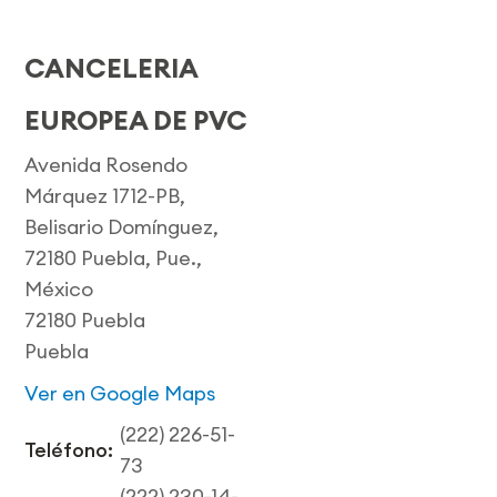
CANCELERIA
EUROPEA DE PVC
Avenida Rosendo
Márquez 1712-PB,
Belisario Domínguez,
72180 Puebla, Pue.,
México
72180 Puebla
Puebla
Ver en Google Maps
(222) 226-51-
Teléfono:
73
(222) 230-14-