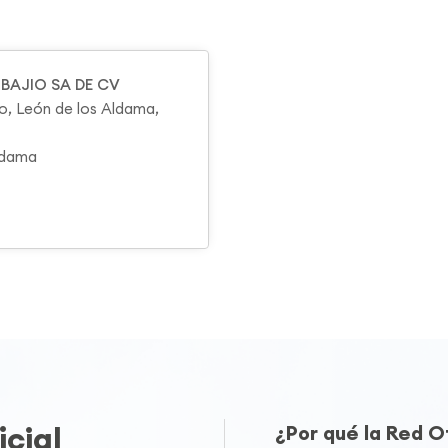
BAJIO SA DE CV
o, León de los Aldama,
ldama
cial
¿Por qué la Red 