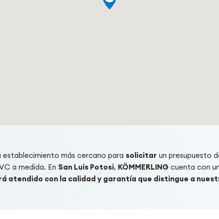
u establecimiento más cercano para
solicitar
un presupuesto d
PVC a medida. En
San Luis Potosi
,
KÖMMERLING
cuenta con un
á atendido con la calidad y garantía que distingue a nues