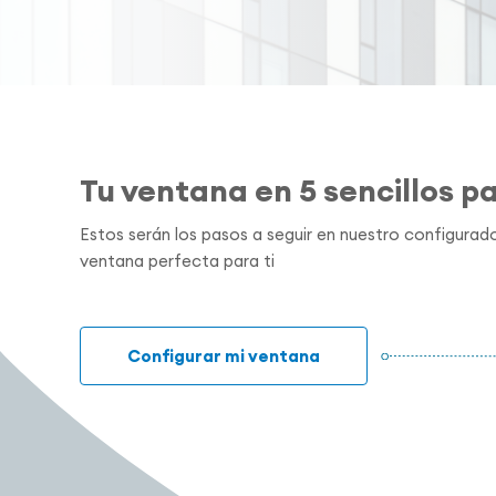
Tu ventana en 5 sencillos p
Estos serán los pasos a seguir en nuestro configurado
ventana perfecta para ti
Configurar mi ventana