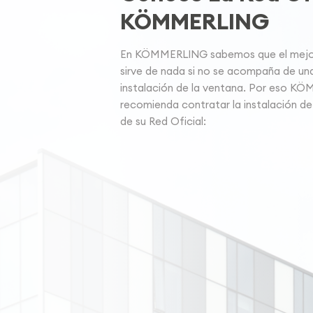
KÖMMERLING
En KÖMMERLING sabemos que el mejor 
sirve de nada si no se acompaña de un
instalación de la ventana. Por eso K
recomienda contratar la instalación de
de su Red Oficial: