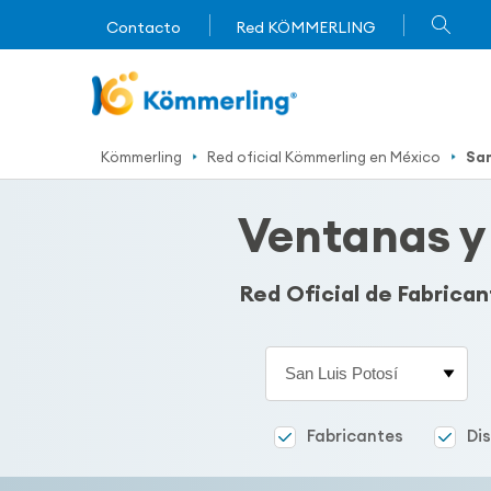
Contacto
Red KÖMMERLING
Kömmerling
Red oficial Kömmerling en México
San
Ventanas y 
Red Oficial de Fabrica
Estado
Fabricantes
Di