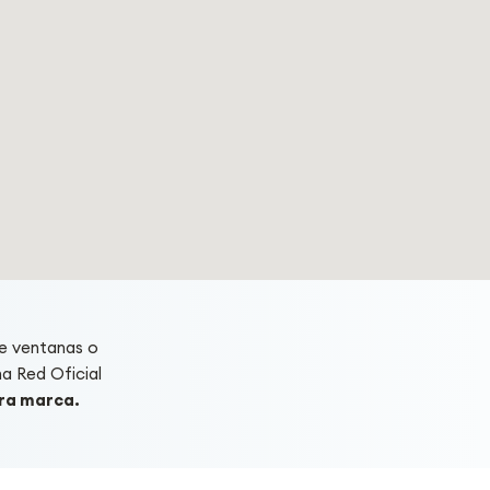
e ventanas o
a Red Oficial
tra marca.