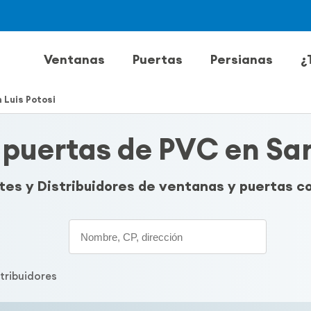
Ventanas
Puertas
Persianas
¿
 Luis Potosi
puertas de PVC en San
ntes y Distribuidores de ventanas y puertas 
Search
stribuidores