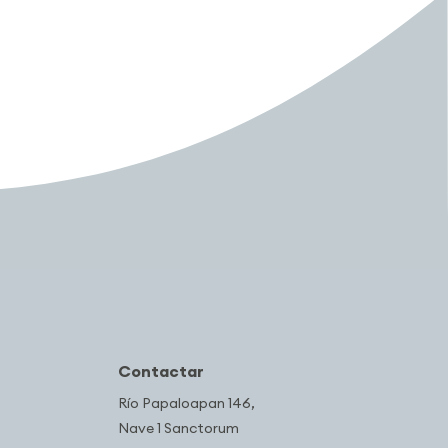
Contactar
Río Papaloapan 146,
Nave 1 Sanctorum