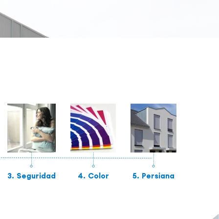
3.
Seguridad
4.
Color
5.
Persiana