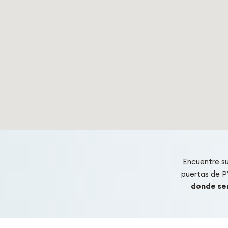
Encuentre s
puertas de 
donde ser