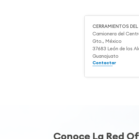
CERRAMIENTOS DEL 
Camionera del Centr
Gto., México
37683 León de los A
Guanajuato
Contactar
Conoce La Red Ofi