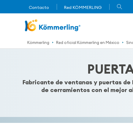
Contacto
Red KÖMMERLING
Kömmerling
Red oficial Kömmerling en México
Sin
PUERTA
Fabricante de ventanas y puertas de
de cerramientos con el mejor a