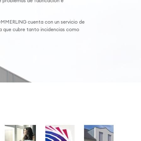
 problemas de fabricación e
ÖMMERLING cuenta con un servicio de
ca que cubre tanto incidencias como