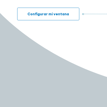
Configurar mi ventana