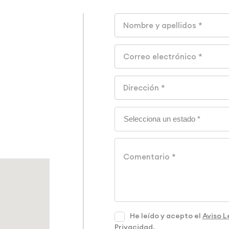
He leído y acepto el
Aviso L
Privacidad
.