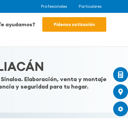
Profesionales
Particulares
Te ayudamos?
Pídenos cotización
ULIACÁN
inaloa. Elaboración, venta y montaje
ncia y seguridad para tu hogar.