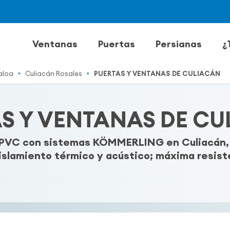
Ventanas
Puertas
Persianas
¿
aloa
Culiacán Rosales
PUERTAS Y VENTANAS DE CULIACÁN
S Y VENTANAS DE C
 PVC con sistemas KÖMMERLING en Culiacán, S
islamiento térmico y acústico; máxima resiste