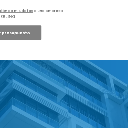
ión de mis datos
a una empresa
MERLING.
ar presupuesto