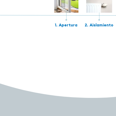
1.
Apertura
2.
Aislamiento