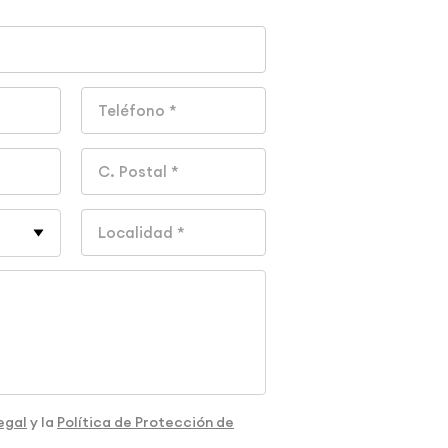
egal
y la
Política de Protección de