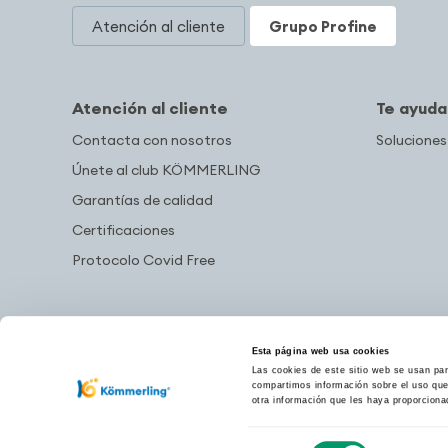
Atención al cliente
Grupo Profine
Atención al cliente
Te ayud
Contacta con nosotros
Soluciones
Únete al club KÖMMERLING
Garantías de calidad
Certificaciones
Protocolo Covid Free
Esta página web usa cookies
Las cookies de este sitio web se usan para
compartimos información sobre el uso que 
otra información que les haya proporciona
Selección