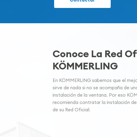
Conoce La Red Ofi
KÖMMERLING
En KÖMMERLING sabemos que el mejor 
sirve de nada si no se acompaña de un
instalación de la ventana. Por eso K
recomienda contratar la instalación de
de su Red Oficial: