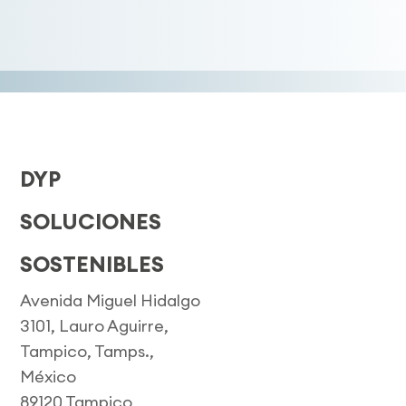
DYP
SOLUCIONES
SOSTENIBLES
Avenida Miguel Hidalgo
3101, Lauro Aguirre,
Tampico, Tamps.,
México
89120 Tampico