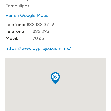
Tamaulipas
Ver en Google Maps
Teléfono:
833 133 37 19
Teléfono
833 293
Móvil:
70 65
https://www.dyprojsa.com.mx/