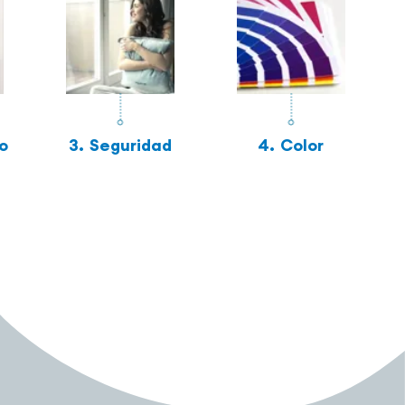
o
3.
Seguridad
4.
Color