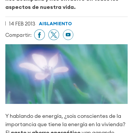
aspectos de nuestra vida.
14 FEB 2013
AISLAMIENTO
Compartir:
Y hablando de energía, ¿sois conscientes de la
importancia que tiene la energía en la vivienda?
El
gasto y ahorro energético
van ganando,