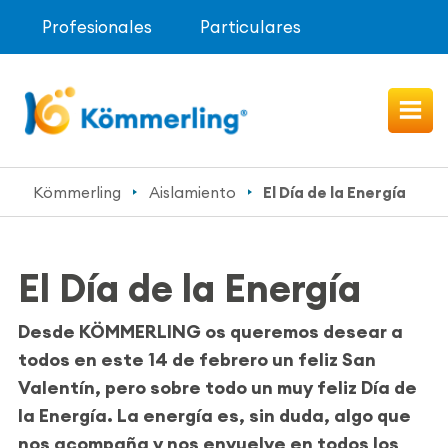
Profesionales
Particulares
Kömmerling
Aislamiento
El Día de la Energía
El Día de la Energía
Desde KÖMMERLING os queremos desear a
todos en este 14 de febrero un feliz San
Valentín, pero sobre todo un muy feliz Día de
la Energía. La energía es, sin duda, algo que
nos acompaña y nos envuelve en todos los