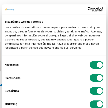
Configurar mi ventana
Esta página web usa cookies
Las cookies de este sitio web se usan para personalizar el contenido y los
anuncios, ofrecer funciones de redes sociales y analizar el tráfico. Además,
compartimos información sobre el uso que haga del sitio web con nuestros
partners de redes sociales, publicidad y análisis web, quienes pueden
combinarla con otra información que les haya proporcionado o que hayan
recopilado a partir del uso que haya hecho de sus servicios.
Selección
Necesarias
de
consentimiento
Preferencias
o
3.
Seguridad
4.
Color
Estadística
Marketing