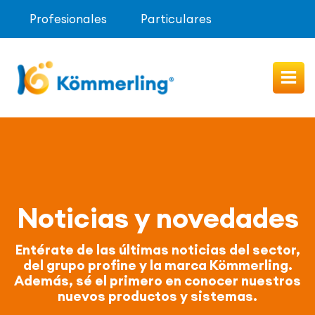
Profesionales
Particulares
Imagen
Noticias y novedades
Entérate de las últimas noticias del sector,
del grupo profine y la marca Kömmerling.
Además, sé el primero en conocer nuestros
nuevos productos y sistemas.