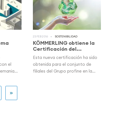
23 FEB 2016
SOSTENIBILIDAD
tema
KÖMMERLING obtiene la
Certificación del...
a
Esta nueva certificación ha sido
con el
obtenida para el conjunto de
lemania
filiales del Grupo profine en la
Unión...