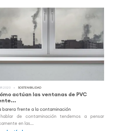
BR 2020
SOSTENIBILIDAD
ómo actúan las ventanas de PVC
ente...
 barera frente a la contaminación
 hablar de contaminación tendemos a pensar
camente en las...