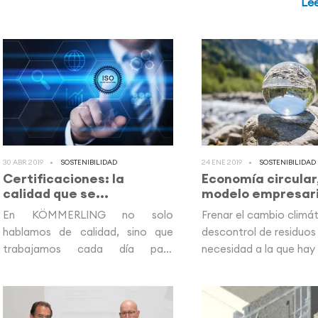
Lee
30 ABR 2019
SOSTENIBILIDAD
24 ENE 2019
SOSTENIBILIDAD
Certificaciones: la
Economía circular
calidad que se...
modelo empresaria
En KÖMMERLING no solo
Frenar el cambio climát
hablamos de calidad, sino que
descontrol de residuos
trabajamos cada día para
necesidad a la que hay 
demostrarla. ¿Cómo?...