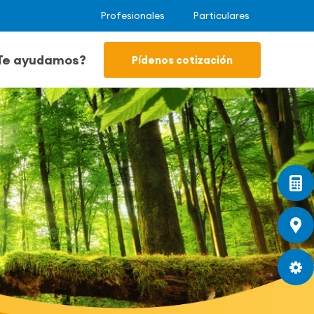
Profesionales
Particulares
Te ayudamos?
Pídenos cotización