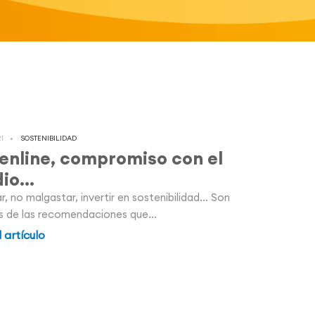
21
SOSTENIBILIDAD
enline, compromiso con el
io...
r, no malgastar, invertir en sostenibilidad… Son
s de las recomendaciones que...
l artículo