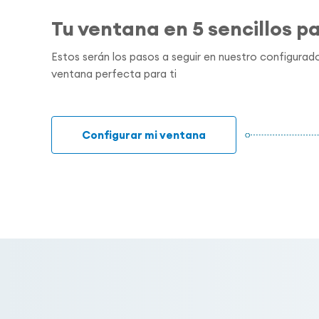
Tu ventana en 5 sencillos p
Estos serán los pasos a seguir en nuestro configurado
ventana perfecta para ti
Configurar mi ventana