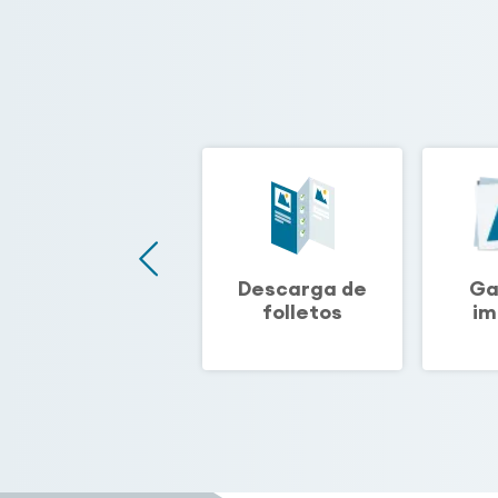
Biblioteca
Descarga de
Ga
técnica
folletos
im