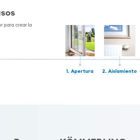
asos
r para crear la
1.
Apertura
2.
Aislamiento