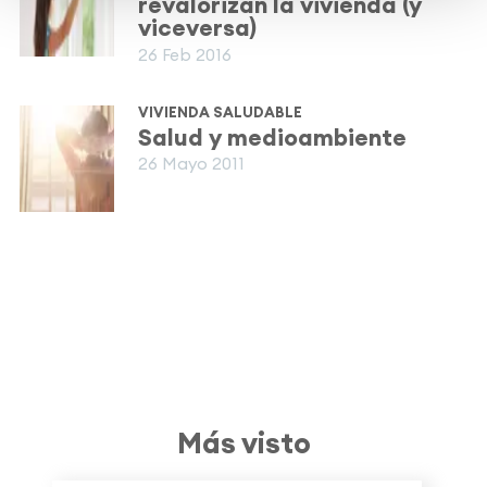
revalorizan la vivienda (y
viceversa)
26 Feb 2016
VIVIENDA SALUDABLE
Salud y medioambiente
26 Mayo 2011
Más visto