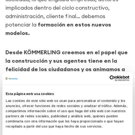
implicados dentro del ciclo constructivo,
administración, cliente final… debemos
potenciar la
formación en estos nuevos
modelos.
Desde KÖMMERLING creemos en el papel que
la construcción y sus agentes tiene en la
felicidad de los ciudadanos y os animamos a
seguir el día a día del RETO KÖMMERLING, una
iniciativa única pionera en este cambio de
modelo arquitectónico :)
Esta página web usa cookies
Las cookies de este sitio web se usan para personalizar el contenido y los
anuncios, ofrecer funciones de redes sociales y analizar el tráfico. Además,
compartimos información sobre el uso que haga del sitio web con nuestros
partners de redes sociales, publicidad y análisis web, quienes pueden
combinarla con otra información que les haya proporcionado o que hayan
recopilado a partir del uso que haya hecho de sus servicios.