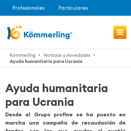
Profesionales
Particulares
Kömmerling
Noticias y novedades
Ayuda humanitaria para Ucrania
Ayuda humanitaria
para Ucrania
Desde el Grupo profine se ha puesto en
marcha una campaña de recaudación de
fondos con las que ayudar al pueblo