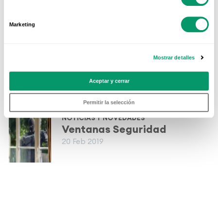
de casa
07 Abr 2020
Marketing
NOTICIAS Y NOVEDADES
Mostrar detalles
Decorar las ventanas en
Navidad
Aceptar y cerrar
10 Dic 2019
Permitir la selección
NOTICIAS Y NOVEDADES
Ventanas Seguridad
20 Feb 2019