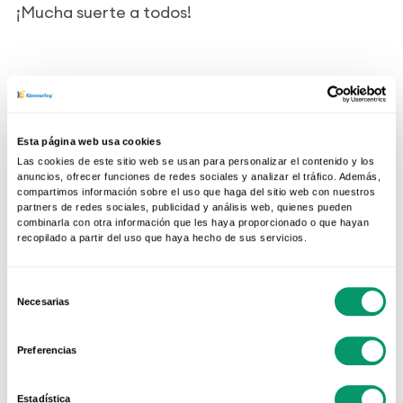
¡Mucha suerte a todos!
Esta página web usa cookies
Las cookies de este sitio web se usan para personalizar el contenido y los
anuncios, ofrecer funciones de redes sociales y analizar el tráfico. Además,
compartimos información sobre el uso que haga del sitio web con nuestros
partners de redes sociales, publicidad y análisis web, quienes pueden
ARTÍCULOS RELACIONADOS
combinarla con otra información que les haya proporcionado o que hayan
recopilado a partir del uso que haya hecho de sus servicios.
NOTICIAS Y NOVEDADES
Ayuda humanitaria para
Selección
Ucrania
Necesarias
de
17 Mar 2022
consentimiento
Preferencias
NOTICIAS Y NOVEDADES
Cómo entretenerse sin salir
Estadística