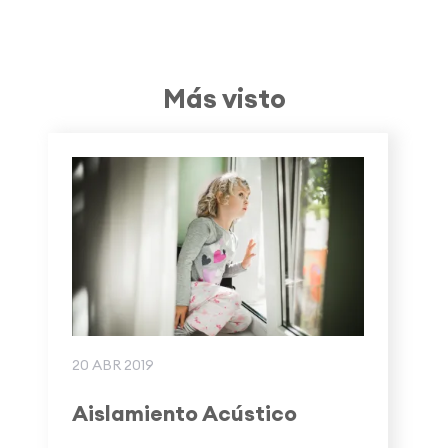
Más visto
20 ABR 2019
Aislamiento Acústico