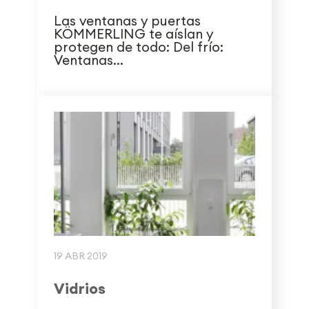
Las ventanas y puertas
KÖMMERLING te aíslan y
protegen de todo: Del frío:
Ventanas...
19 ABR 2019
Vidrios