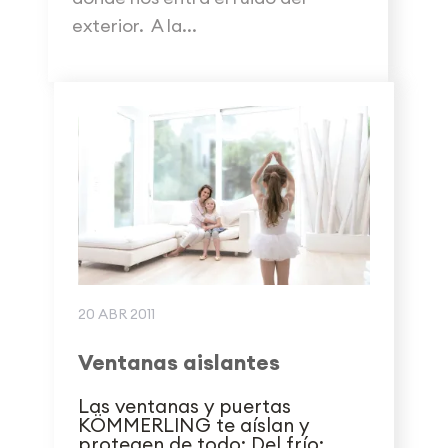
exterior. A la...
20 ABR 2011
Ventanas aislantes
Las ventanas y puertas
KÖMMERLING te aíslan y
protegen de todo: Del frío: