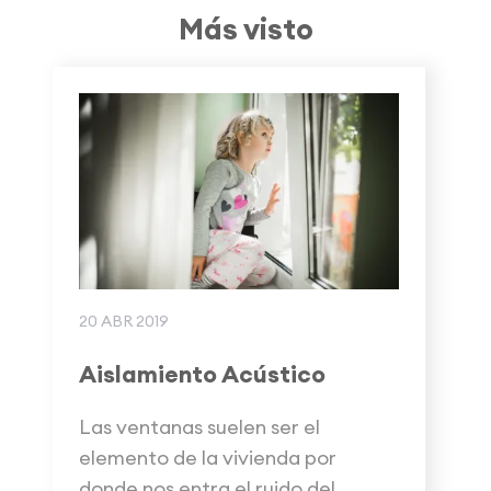
Más visto
20 ABR 2019
Aislamiento Acústico
Las ventanas suelen ser el
elemento de la vivienda por
donde nos entra el ruido del