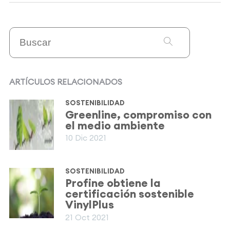
ARTÍCULOS RELACIONADOS
SOSTENIBILIDAD
Greenline, compromiso con
el medio ambiente
10 Dic 2021
SOSTENIBILIDAD
Profine obtiene la
certificación sostenible
VinylPlus
21 Oct 2021