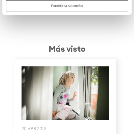
Permitir la selección
Más visto
20 ABR 2019