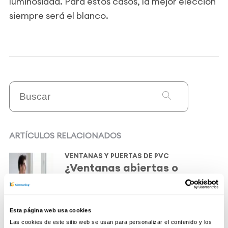
luminosidad. Para estos casos, la mejor elección
siempre será el blanco.
ARTÍCULOS RELACIONADOS
VENTANAS Y PUERTAS DE PVC
¿Ventanas abiertas o
cerradas en verano? La
mejor forma de mantener tu
casa fresca
01 Jul 2026
Esta página web usa cookies
Las cookies de este sitio web se usan para personalizar el contenido y los