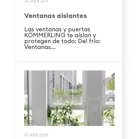
20 ABR 2011
Ventanas aislantes
Las ventanas y puertas
KÖMMERLING te aíslan y
protegen de todo: Del frío:
Ventanas...
19 ABR 2019