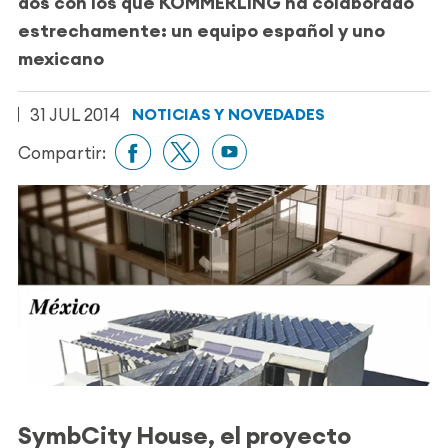
dos con los que KÖMMERLING ha colaborado
estrechamente: un equipo español y uno
mexicano
31 JUL 2014
NOTICIAS Y NOVEDADES
Compartir:
SymbCity House, el proyecto